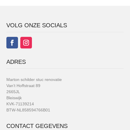
VOLG ONZE SOCIALS
ADRES
Marton schilder stuc renovatie
Van’t Hoffstraat 89
2665JL
Bleiswijk
KVK-71139214
BTW-NL858594766B01
CONTACT GEGEVENS