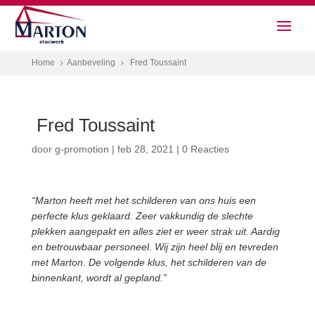
Home
Aanbeveling
Fred Toussaint
5
5
Fred Toussaint
door
g-promotion
|
feb 28, 2021
|
0 Reacties
“Marton heeft met het schilderen van ons huis een
perfecte klus geklaard. Zeer vakkundig de slechte
plekken aangepakt en alles ziet er weer strak uit. Aardig
en betrouwbaar personeel. Wij zijn heel blij en tevreden
met Marton. De volgende klus, het schilderen van de
binnenkant, wordt al gepland.”